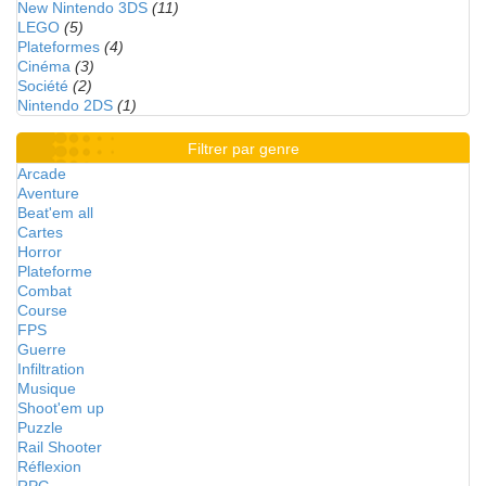
New Nintendo 3DS
(11)
LEGO
(5)
Plateformes
(4)
Cinéma
(3)
Société
(2)
Nintendo 2DS
(1)
Filtrer par genre
Arcade
Aventure
Beat'em all
Cartes
Horror
Plateforme
Combat
Course
FPS
Guerre
Infiltration
Musique
Shoot'em up
Puzzle
Rail Shooter
Réflexion