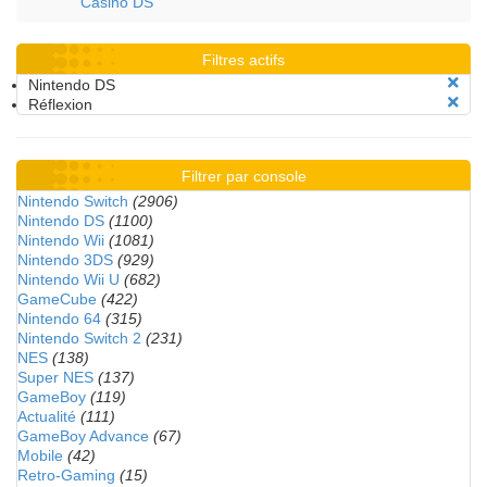
Casino DS
Filtres actifs
Nintendo DS
Réflexion
Filtrer par console
Nintendo Switch
(2906)
Nintendo DS
(1100)
Nintendo Wii
(1081)
Nintendo 3DS
(929)
Nintendo Wii U
(682)
GameCube
(422)
Nintendo 64
(315)
Nintendo Switch 2
(231)
NES
(138)
Super NES
(137)
GameBoy
(119)
Actualité
(111)
GameBoy Advance
(67)
Mobile
(42)
Retro-Gaming
(15)