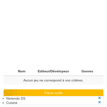
Nom
Editeur/Dévelopeur
Genres
Aucun jeu ne correspond à vos critères.
Filtres actifs
Nintendo DS
Cuisine