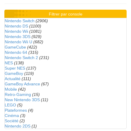
Filtrer par console
Nintendo Switch
(2906)
Nintendo DS
(1100)
Nintendo Wii
(1081)
Nintendo 3DS
(929)
Nintendo Wii U
(682)
GameCube
(422)
Nintendo 64
(315)
Nintendo Switch 2
(231)
NES
(138)
Super NES
(137)
GameBoy
(119)
Actualité
(111)
GameBoy Advance
(67)
Mobile
(42)
Retro-Gaming
(15)
New Nintendo 3DS
(11)
LEGO
(5)
Plateformes
(4)
Cinéma
(3)
Société
(2)
Nintendo 2DS
(1)