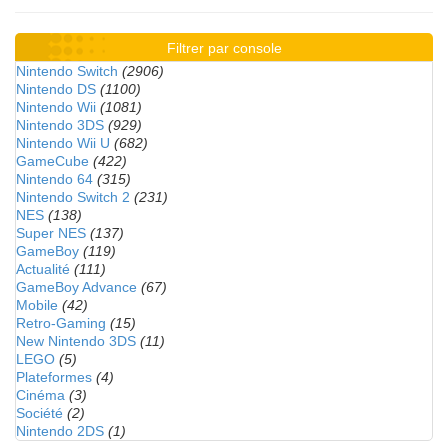
Filtrer par console
Nintendo Switch
(2906)
Nintendo DS
(1100)
Nintendo Wii
(1081)
Nintendo 3DS
(929)
Nintendo Wii U
(682)
GameCube
(422)
Nintendo 64
(315)
Nintendo Switch 2
(231)
NES
(138)
Super NES
(137)
GameBoy
(119)
Actualité
(111)
GameBoy Advance
(67)
Mobile
(42)
Retro-Gaming
(15)
New Nintendo 3DS
(11)
LEGO
(5)
Plateformes
(4)
Cinéma
(3)
Société
(2)
Nintendo 2DS
(1)