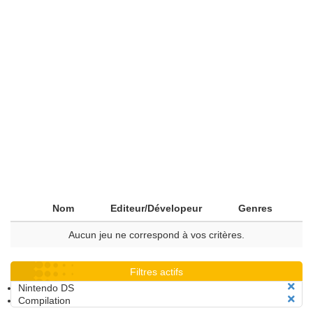
Nom
Editeur/Dévelopeur
Genres
Aucun jeu ne correspond à vos critères.
Filtres actifs
Nintendo DS
Compilation