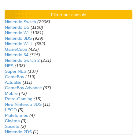
Filtrer par console
Nintendo Switch
(2906)
Nintendo DS
(1100)
Nintendo Wii
(1081)
Nintendo 3DS
(929)
Nintendo Wii U
(682)
GameCube
(422)
Nintendo 64
(315)
Nintendo Switch 2
(231)
NES
(138)
Super NES
(137)
GameBoy
(119)
Actualité
(111)
GameBoy Advance
(67)
Mobile
(42)
Retro-Gaming
(15)
New Nintendo 3DS
(11)
LEGO
(5)
Plateformes
(4)
Cinéma
(3)
Société
(2)
Nintendo 2DS
(1)