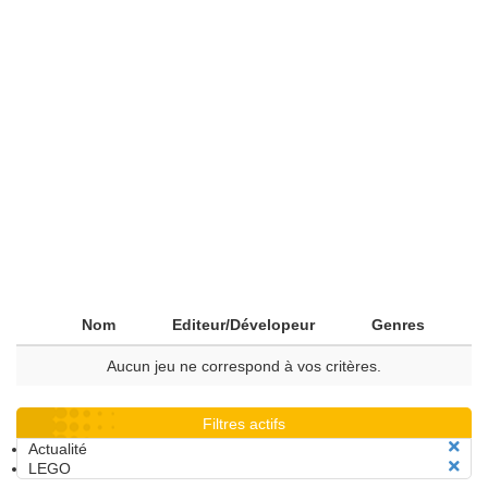
Nom
Editeur/Dévelopeur
Genres
Aucun jeu ne correspond à vos critères.
Filtres actifs
Actualité
LEGO