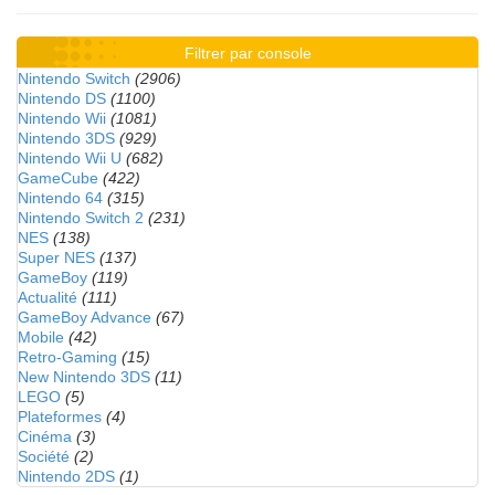
Filtrer par console
Nintendo Switch
(2906)
Nintendo DS
(1100)
Nintendo Wii
(1081)
Nintendo 3DS
(929)
Nintendo Wii U
(682)
GameCube
(422)
Nintendo 64
(315)
Nintendo Switch 2
(231)
NES
(138)
Super NES
(137)
GameBoy
(119)
Actualité
(111)
GameBoy Advance
(67)
Mobile
(42)
Retro-Gaming
(15)
New Nintendo 3DS
(11)
LEGO
(5)
Plateformes
(4)
Cinéma
(3)
Société
(2)
Nintendo 2DS
(1)