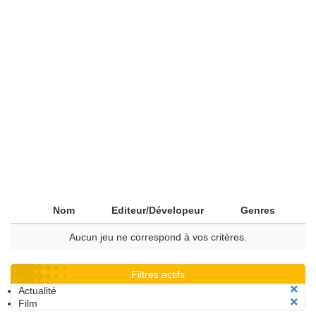
Nom
Editeur/Dévelopeur
Genres
Aucun jeu ne correspond à vos critères.
Filtres actifs
Actualité
Film