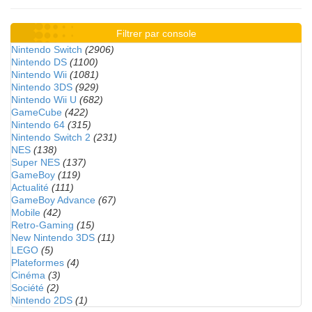
Filtrer par console
Nintendo Switch
(2906)
Nintendo DS
(1100)
Nintendo Wii
(1081)
Nintendo 3DS
(929)
Nintendo Wii U
(682)
GameCube
(422)
Nintendo 64
(315)
Nintendo Switch 2
(231)
NES
(138)
Super NES
(137)
GameBoy
(119)
Actualité
(111)
GameBoy Advance
(67)
Mobile
(42)
Retro-Gaming
(15)
New Nintendo 3DS
(11)
LEGO
(5)
Plateformes
(4)
Cinéma
(3)
Société
(2)
Nintendo 2DS
(1)