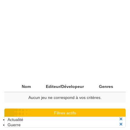
Nom
Editeur/Dévelopeur
Genres
Aucun jeu ne correspond à vos critères.
Filtres actifs
Actualité
Guerre