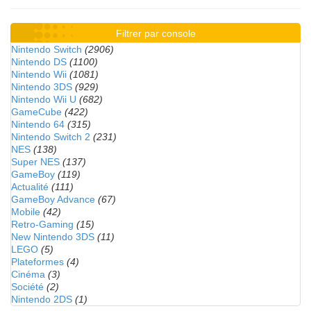
Filtrer par console
Nintendo Switch
(2906)
Nintendo DS
(1100)
Nintendo Wii
(1081)
Nintendo 3DS
(929)
Nintendo Wii U
(682)
GameCube
(422)
Nintendo 64
(315)
Nintendo Switch 2
(231)
NES
(138)
Super NES
(137)
GameBoy
(119)
Actualité
(111)
GameBoy Advance
(67)
Mobile
(42)
Retro-Gaming
(15)
New Nintendo 3DS
(11)
LEGO
(5)
Plateformes
(4)
Cinéma
(3)
Société
(2)
Nintendo 2DS
(1)