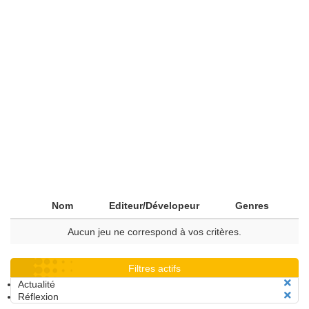
Nom
Editeur/Dévelopeur
Genres
Aucun jeu ne correspond à vos critères.
Filtres actifs
Actualité
Réflexion