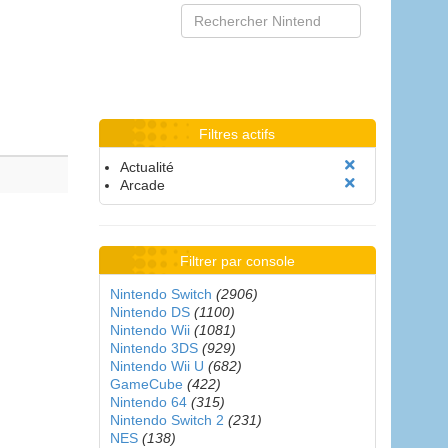
Filtres actifs
Actualité
Arcade
Filtrer par console
Nintendo Switch
(2906)
Nintendo DS
(1100)
Nintendo Wii
(1081)
Nintendo 3DS
(929)
Nintendo Wii U
(682)
GameCube
(422)
Nintendo 64
(315)
Nintendo Switch 2
(231)
NES
(138)