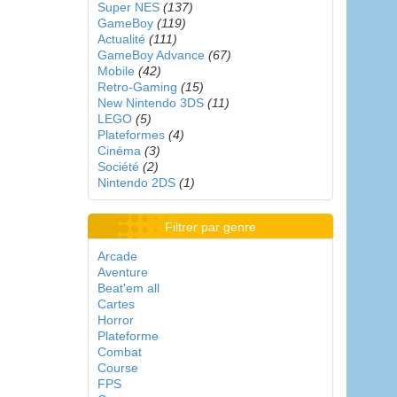
Super NES
(137)
GameBoy
(119)
Actualité
(111)
GameBoy Advance
(67)
Mobile
(42)
Retro-Gaming
(15)
New Nintendo 3DS
(11)
LEGO
(5)
Plateformes
(4)
Cinéma
(3)
Société
(2)
Nintendo 2DS
(1)
Filtrer par genre
Arcade
Aventure
Beat'em all
Cartes
Horror
Plateforme
Combat
Course
FPS