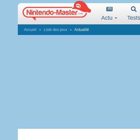
Actu
Test
Accueil
Liste des jeux
Actualité