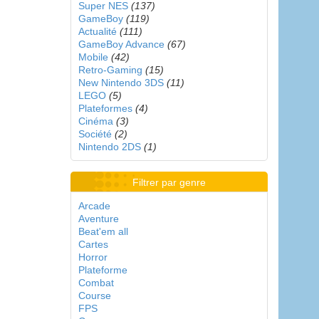
Super NES
(137)
GameBoy
(119)
Actualité
(111)
GameBoy Advance
(67)
Mobile
(42)
Retro-Gaming
(15)
New Nintendo 3DS
(11)
LEGO
(5)
Plateformes
(4)
Cinéma
(3)
Société
(2)
Nintendo 2DS
(1)
Filtrer par genre
Arcade
Aventure
Beat'em all
Cartes
Horror
Plateforme
Combat
Course
FPS