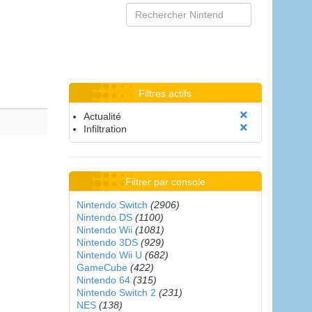
Filtres actifs
Actualité
Infiltration
Filtrer par console
Nintendo Switch
(2906)
Nintendo DS
(1100)
Nintendo Wii
(1081)
Nintendo 3DS
(929)
Nintendo Wii U
(682)
GameCube
(422)
Nintendo 64
(315)
Nintendo Switch 2
(231)
NES
(138)