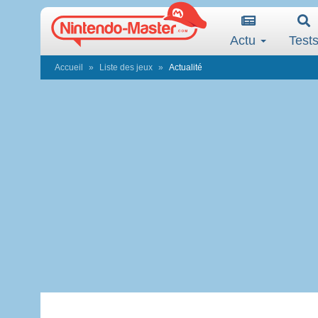
Actu
Test
Accueil
Liste des jeux
Actualité