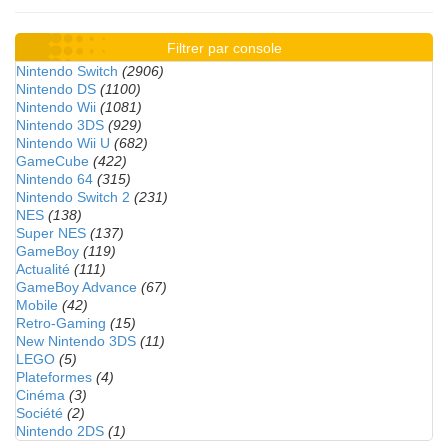
Filtrer par console
Nintendo Switch
(2906)
Nintendo DS
(1100)
Nintendo Wii
(1081)
Nintendo 3DS
(929)
Nintendo Wii U
(682)
GameCube
(422)
Nintendo 64
(315)
Nintendo Switch 2
(231)
NES
(138)
Super NES
(137)
GameBoy
(119)
Actualité
(111)
GameBoy Advance
(67)
Mobile
(42)
Retro-Gaming
(15)
New Nintendo 3DS
(11)
LEGO
(5)
Plateformes
(4)
Cinéma
(3)
Société
(2)
Nintendo 2DS
(1)