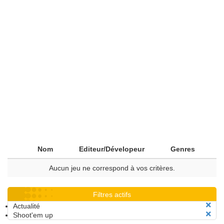
Nom
Editeur/Dévelopeur
Genres
Aucun jeu ne correspond à vos critères.
Filtres actifs
Actualité
Shoot'em up