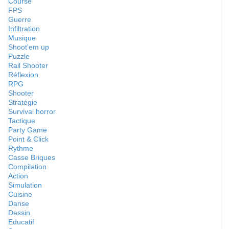
Course
FPS
Guerre
Infiltration
Musique
Shoot'em up
Puzzle
Rail Shooter
Réflexion
RPG
Shooter
Stratégie
Survival horror
Tactique
Party Game
Point & Click
Rythme
Casse Briques
Compilation
Action
Simulation
Cuisine
Danse
Dessin
Educatif