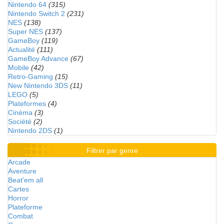
Nintendo 64
(315)
Nintendo Switch 2
(231)
NES
(138)
Super NES
(137)
GameBoy
(119)
Actualité
(111)
GameBoy Advance
(67)
Mobile
(42)
Retro-Gaming
(15)
New Nintendo 3DS
(11)
LEGO
(5)
Plateformes
(4)
Cinéma
(3)
Société
(2)
Nintendo 2DS
(1)
Filtrer par genre
Arcade
Aventure
Beat'em all
Cartes
Horror
Plateforme
Combat