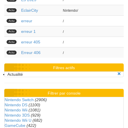
/
EclairCity
Actu
Nintendo/
erreur
Actu
/
erreur 1
Actu
/
erreur 405
Actu
/
Erreur 406
Actu
/
Filtres actifs
Actualité
Filtrer par console
Nintendo Switch
(2906)
Nintendo DS
(1100)
Nintendo Wii
(1081)
Nintendo 3DS
(929)
Nintendo Wii U
(682)
GameCube
(422)