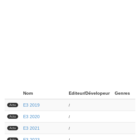
Nom
Editeur/Dévelopeur
Genres
E3 2019
Actu
/
E3 2020
Actu
/
E3 2021
Actu
/
E3 2023
Actu