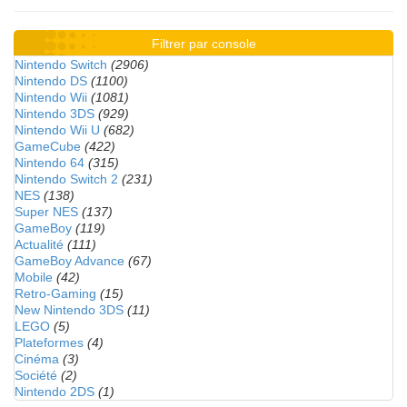
Filtrer par console
Nintendo Switch
(2906)
Nintendo DS
(1100)
Nintendo Wii
(1081)
Nintendo 3DS
(929)
Nintendo Wii U
(682)
GameCube
(422)
Nintendo 64
(315)
Nintendo Switch 2
(231)
NES
(138)
Super NES
(137)
GameBoy
(119)
Actualité
(111)
GameBoy Advance
(67)
Mobile
(42)
Retro-Gaming
(15)
New Nintendo 3DS
(11)
LEGO
(5)
Plateformes
(4)
Cinéma
(3)
Société
(2)
Nintendo 2DS
(1)