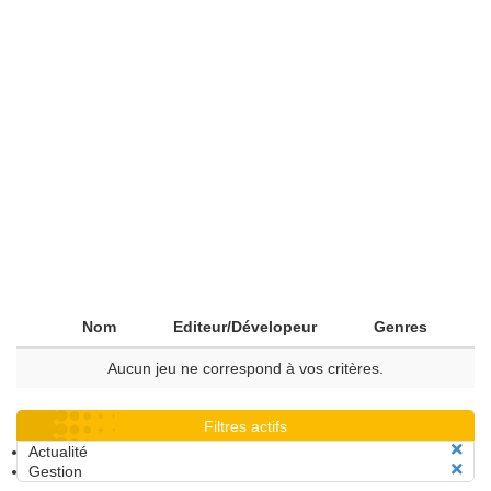
Nom
Editeur/Dévelopeur
Genres
Aucun jeu ne correspond à vos critères.
Filtres actifs
Actualité
Gestion