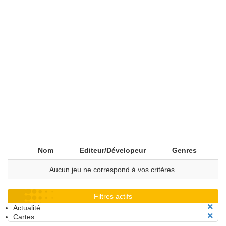
Nom
Editeur/Dévelopeur
Genres
Aucun jeu ne correspond à vos critères.
Filtres actifs
Actualité
Cartes