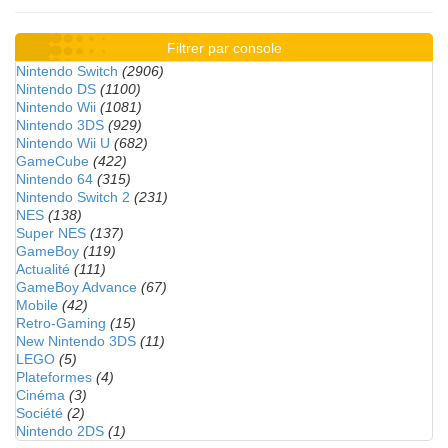
Filtrer par console
Nintendo Switch
(2906)
Nintendo DS
(1100)
Nintendo Wii
(1081)
Nintendo 3DS
(929)
Nintendo Wii U
(682)
GameCube
(422)
Nintendo 64
(315)
Nintendo Switch 2
(231)
NES
(138)
Super NES
(137)
GameBoy
(119)
Actualité
(111)
GameBoy Advance
(67)
Mobile
(42)
Retro-Gaming
(15)
New Nintendo 3DS
(11)
LEGO
(5)
Plateformes
(4)
Cinéma
(3)
Société
(2)
Nintendo 2DS
(1)