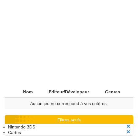
Nom
Editeur/Dévelopeur
Genres
Aucun jeu ne correspond à vos critères.
Filtres actifs
Nintendo 3DS
Cartes