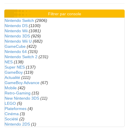
Filtrer par console
Nintendo Switch
(2906)
Nintendo DS
(1100)
Nintendo Wii
(1081)
Nintendo 3DS
(929)
Nintendo Wii U
(682)
GameCube
(422)
Nintendo 64
(315)
Nintendo Switch 2
(231)
NES
(138)
Super NES
(137)
GameBoy
(119)
Actualité
(111)
GameBoy Advance
(67)
Mobile
(42)
Retro-Gaming
(15)
New Nintendo 3DS
(11)
LEGO
(5)
Plateformes
(4)
Cinéma
(3)
Société
(2)
Nintendo 2DS
(1)