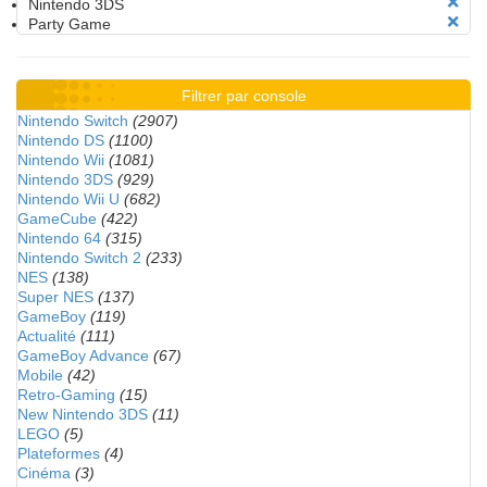
Nintendo 3DS
Party Game
Filtrer par console
Nintendo Switch
(2907)
Nintendo DS
(1100)
Nintendo Wii
(1081)
Nintendo 3DS
(929)
Nintendo Wii U
(682)
GameCube
(422)
Nintendo 64
(315)
Nintendo Switch 2
(233)
NES
(138)
Super NES
(137)
GameBoy
(119)
Actualité
(111)
GameBoy Advance
(67)
Mobile
(42)
Retro-Gaming
(15)
New Nintendo 3DS
(11)
LEGO
(5)
Plateformes
(4)
Cinéma
(3)