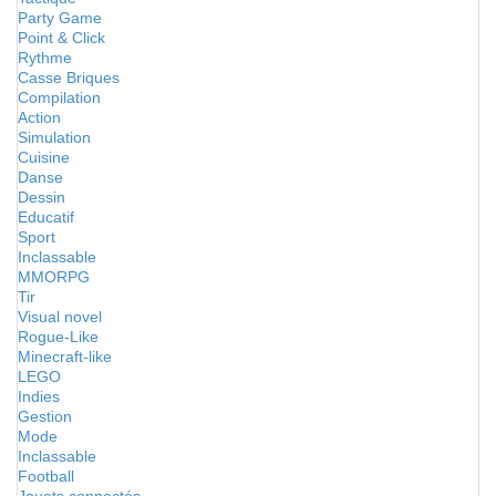
Party Game
Point & Click
Rythme
Casse Briques
Compilation
Action
Simulation
Cuisine
Danse
Dessin
Educatif
Sport
Inclassable
MMORPG
Tir
Visual novel
Rogue-Like
Minecraft-like
LEGO
Indies
Gestion
Mode
Inclassable
Football