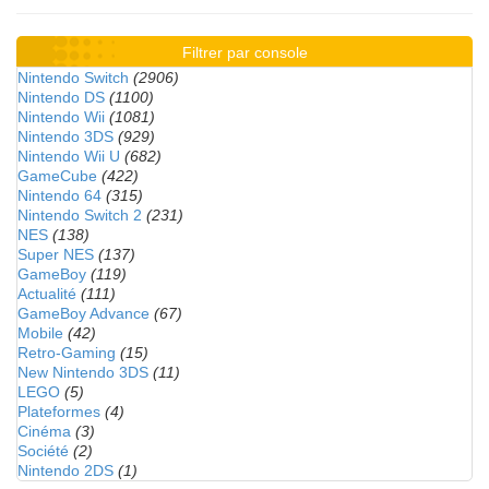
Filtrer par console
Nintendo Switch
(2906)
Nintendo DS
(1100)
Nintendo Wii
(1081)
Nintendo 3DS
(929)
Nintendo Wii U
(682)
GameCube
(422)
Nintendo 64
(315)
Nintendo Switch 2
(231)
NES
(138)
Super NES
(137)
GameBoy
(119)
Actualité
(111)
GameBoy Advance
(67)
Mobile
(42)
Retro-Gaming
(15)
New Nintendo 3DS
(11)
LEGO
(5)
Plateformes
(4)
Cinéma
(3)
Société
(2)
Nintendo 2DS
(1)