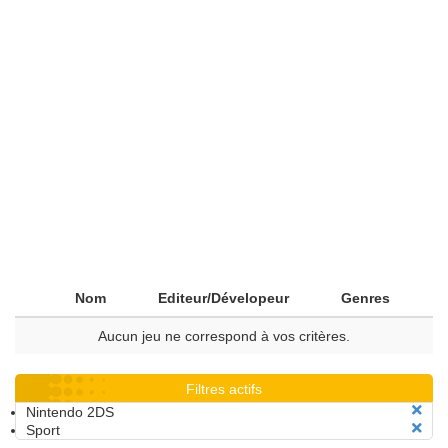
Nom
Editeur/Dévelopeur
Genres
Aucun jeu ne correspond à vos critères.
Filtres actifs
Nintendo 2DS
Sport