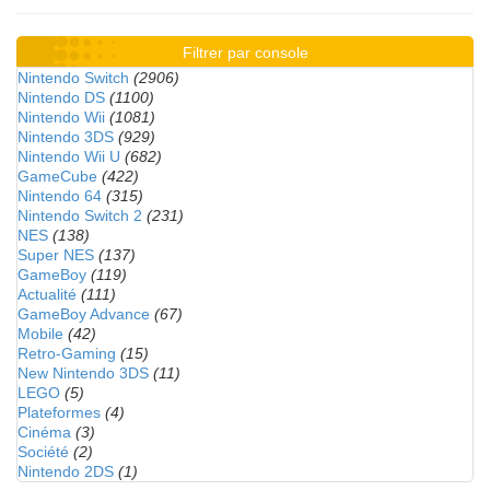
Filtrer par console
Nintendo Switch
(2906)
Nintendo DS
(1100)
Nintendo Wii
(1081)
Nintendo 3DS
(929)
Nintendo Wii U
(682)
GameCube
(422)
Nintendo 64
(315)
Nintendo Switch 2
(231)
NES
(138)
Super NES
(137)
GameBoy
(119)
Actualité
(111)
GameBoy Advance
(67)
Mobile
(42)
Retro-Gaming
(15)
New Nintendo 3DS
(11)
LEGO
(5)
Plateformes
(4)
Cinéma
(3)
Société
(2)
Nintendo 2DS
(1)