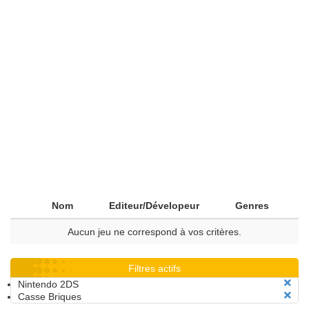
Nom
Editeur/Dévelopeur
Genres
Aucun jeu ne correspond à vos critères.
Filtres actifs
Nintendo 2DS
Casse Briques