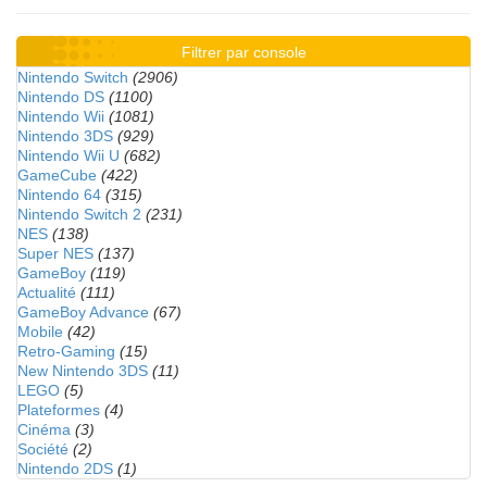
Filtrer par console
Nintendo Switch
(2906)
Nintendo DS
(1100)
Nintendo Wii
(1081)
Nintendo 3DS
(929)
Nintendo Wii U
(682)
GameCube
(422)
Nintendo 64
(315)
Nintendo Switch 2
(231)
NES
(138)
Super NES
(137)
GameBoy
(119)
Actualité
(111)
GameBoy Advance
(67)
Mobile
(42)
Retro-Gaming
(15)
New Nintendo 3DS
(11)
LEGO
(5)
Plateformes
(4)
Cinéma
(3)
Société
(2)
Nintendo 2DS
(1)