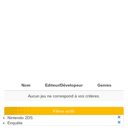
Nom
Editeur/Dévelopeur
Genres
Aucun jeu ne correspond à vos critères.
Filtres actifs
Nintendo 2DS
Enquête