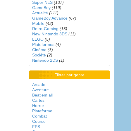
Super NES
(137)
GameBoy
(119)
Actualité
(111)
GameBoy Advance
(67)
Mobile
(42)
Retro-Gaming
(15)
New Nintendo 3DS
(11)
LEGO
(5)
Plateformes
(4)
Cinéma
(3)
Société
(2)
Nintendo 2DS
(1)
Filtrer par genre
Arcade
Aventure
Beat'em all
Cartes
Horror
Plateforme
Combat
Course
FPS