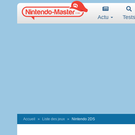
Actu
Test
Accueil
Liste des jeux
Nintendo 2DS