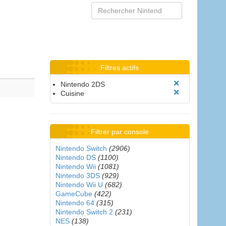
Filtres actifs
Nintendo 2DS
Cuisine
Filtrer par console
Nintendo Switch
(2906)
Nintendo DS
(1100)
Nintendo Wii
(1081)
Nintendo 3DS
(929)
Nintendo Wii U
(682)
GameCube
(422)
Nintendo 64
(315)
Nintendo Switch 2
(231)
NES
(138)