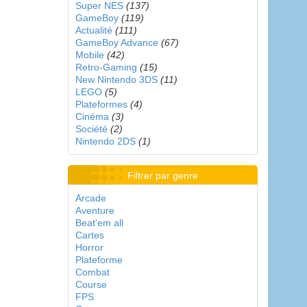
Super NES
(137)
GameBoy
(119)
Actualité
(111)
GameBoy Advance
(67)
Mobile
(42)
Retro-Gaming
(15)
New Nintendo 3DS
(11)
LEGO
(5)
Plateformes
(4)
Cinéma
(3)
Société
(2)
Nintendo 2DS
(1)
Filtrer par genre
Arcade
Aventure
Beat'em all
Cartes
Horror
Plateforme
Combat
Course
FPS