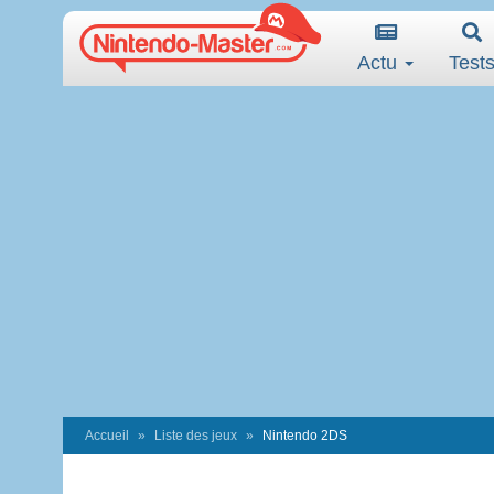
Actu
Test
Accueil
Liste des jeux
Nintendo 2DS