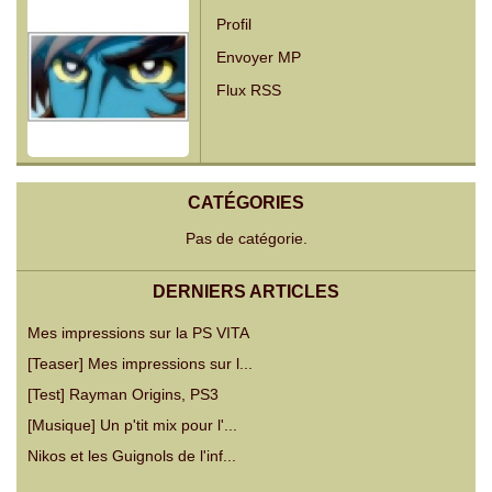
Profil
Envoyer MP
Flux RSS
CATÉGORIES
Pas de catégorie.
DERNIERS ARTICLES
Mes impressions sur la PS VITA
[Teaser] Mes impressions sur l...
[Test] Rayman Origins, PS3
[Musique] Un p'tit mix pour l'...
Nikos et les Guignols de l'inf...