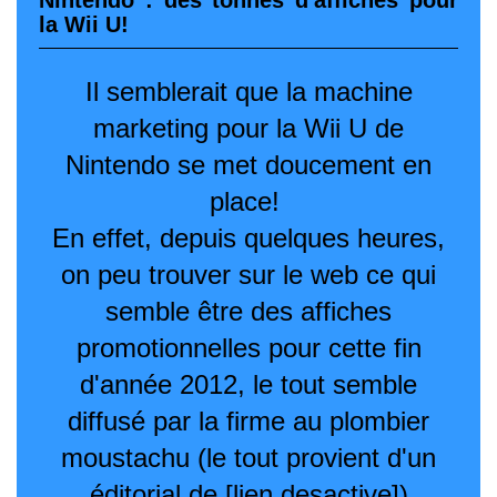
Nintendo : des tonnes d'affiches pour
la Wii U!
Il semblerait que la machine
marketing pour la Wii U de
Nintendo se met doucement en
place!
En effet, depuis quelques heures,
on peu trouver sur le web ce qui
semble être des affiches
promotionnelles pour cette fin
d'année 2012, le tout semble
diffusé par la firme au plombier
moustachu (le tout provient d'un
éditorial de [lien desactive])