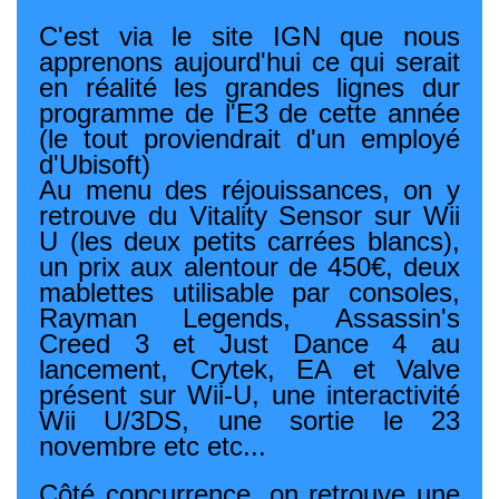
C'est via le site IGN que nous
apprenons aujourd'hui ce qui serait
en réalité les grandes lignes dur
programme de l'E3 de cette année
(le tout proviendrait d'un employé
d'Ubisoft)
Au menu des réjouissances, on y
retrouve du Vitality Sensor sur Wii
U (les deux petits carrées blancs),
un prix aux alentour de 450€, deux
mablettes utilisable par consoles,
Rayman Legends, Assassin's
Creed 3 et Just Dance 4 au
lancement, Crytek, EA et Valve
présent sur Wii-U, une interactivité
Wii U/3DS, une sortie le 23
novembre etc etc...
Côté concurrence, on retrouve une