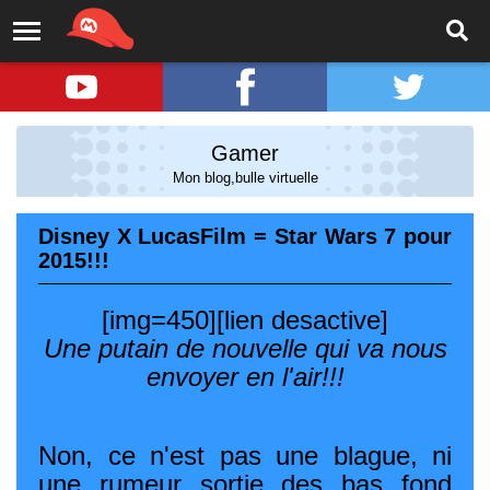
Gamer
Mon blog,bulle virtuelle
Disney X LucasFilm = Star Wars 7 pour
2015!!!
[img=450][lien desactive]
Une putain de nouvelle qui va nous
envoyer en l'air!!!
Non, ce n'est pas une blague, ni
une rumeur sortie des bas fond