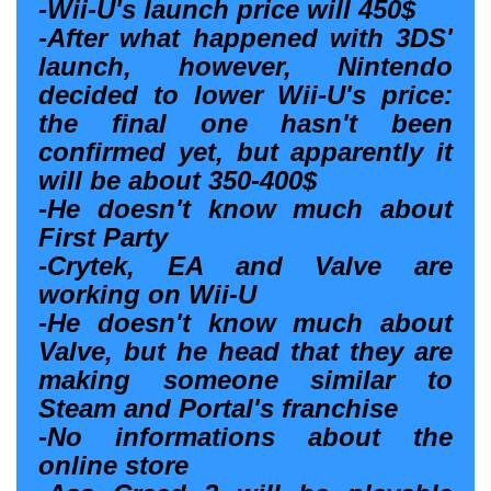
-Wii-U's launch price will 450$
-After what happened with 3DS'
launch, however, Nintendo
decided to lower Wii-U's price:
the final one hasn't been
confirmed yet, but apparently it
will be about 350-400$
-He doesn't know much about
First Party
-Crytek, EA and Valve are
working on Wii-U
-He doesn't know much about
Valve, but he head that they are
making someone similar to
Steam and Portal's franchise
-No informations about the
online store