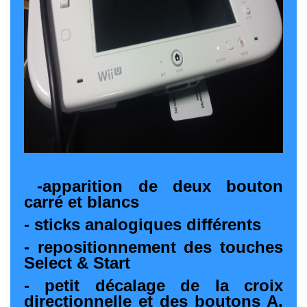
-apparition de deux bouton
carré et blancs
- sticks analogiques différents
- repositionnement des touches
Select & Start
- petit décalage de la croix
directionnelle et des boutons A,