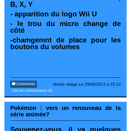
B, X, Y
- apparition du logo Wii U
- le trou du micro change de
côté
-chamgemnt de place pour les
boutons du volumes
Commenter
Article rédigé Le 19/05/2012 à 23:12
Lire les commentaires (9)
Pokémon : vers un renouveau de la
série animée?
Souvenez-vous, il ya quelques