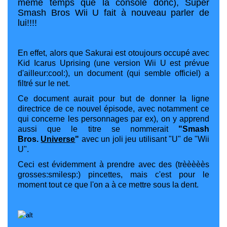
même temps que la console donc), Super
Smash Bros Wii U fait à nouveau parler de
lui!!!!
En effet, alors que Sakurai est otoujours occupé avec
Kid Icarus Uprising (une version Wii U est prévue
d'ailleur:cool:), un document (qui semble officiel) a
filtré sur le net.
Ce document aurait pour but de donner la ligne
directrice de ce nouvel épisode, avec notamment ce
qui concerne les personnages par ex), on y apprend
aussi que le titre se nommerait
"Smash
Bros.
Universe
"
avec un joli jeu utilisant "U" de "Wii
U".
Ceci est évidemment à prendre avec des (trèèèèès
grosses:smilesp:) pincettes, mais c'est pour le
moment tout ce que l'on a à ce mettre sous la dent.