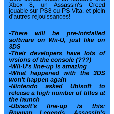
Xbox 8, un Assassin's Creed
jouable sur PS3 ou PS Vita, et plein
d'autres réjouissances!
-There will be pre-intstalled
software on Wii-U, just like on
3DS
-Their developers have lots of
vrsions of the console (???)
-Wii-U's line-up is amazing
-What happened with the 3DS
won't happen again
-Nintendo asked Ubisoft to
release a high number of titles at
the launch
-Ubisoft's line-up is this:
Rayman Legends, Assassin's