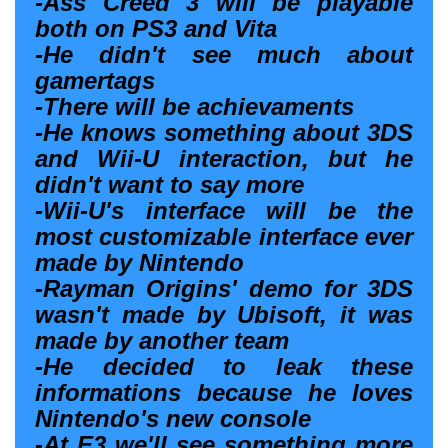
-Ass Creed 3 will be playable
both on PS3 and Vita
-He didn't see much about
gamertags
-There will be achievaments
-He knows something about 3DS
and Wii-U interaction, but he
didn't want to say more
-Wii-U's interface will be the
most customizable interface ever
made by Nintendo
-Rayman Origins' demo for 3DS
wasn't made by Ubisoft, it was
made by another team
-He decided to leak these
informations because he loves
Nintendo's new console
-At E3 we'll see something more