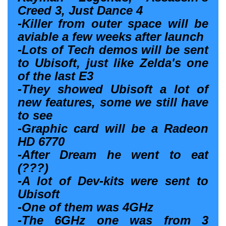
Creed 3, Just Dance 4
-Killer from outer space will be
aviable a few weeks after launch
-Lots of Tech demos will be sent
to Ubisoft, just like Zelda's one
of the last E3
-They showed Ubisoft a lot of
new features, some we still have
to see
-Graphic card will be a Radeon
HD 6770
-After Dream he went to eat
(???)
-A lot of Dev-kits were sent to
Ubisoft
-One of them was 4GHz
-The 6GHz one was from 3