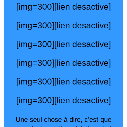
[img=300][lien desactive]
[img=300][lien desactive]
[img=300][lien desactive]
[img=300][lien desactive]
[img=300][lien desactive]
[img=300][lien desactive]
Une seul chose à dire, c'est que