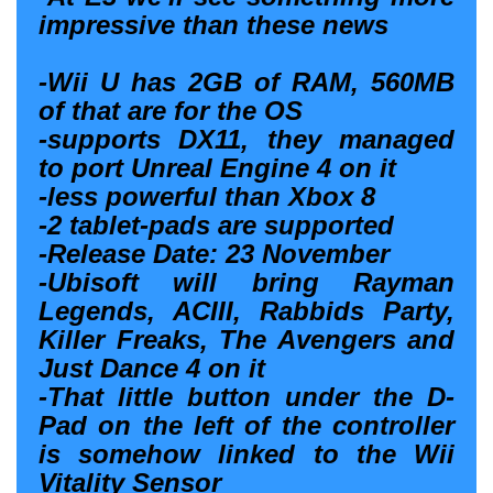
impressive than these news
-Wii U has 2GB of RAM, 560MB
of that are for the OS
-supports DX11, they managed
to port Unreal Engine 4 on it
-less powerful than Xbox 8
-2 tablet-pads are supported
-Release Date: 23 November
-Ubisoft will bring Rayman
Legends, ACIII, Rabbids Party,
Killer Freaks, The Avengers and
Just Dance 4 on it
-That little button under the D-
Pad on the left of the controller
is somehow linked to the Wii
Vitality Sensor