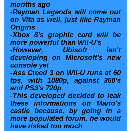
months ago
-Rayman Legends will come out
on Vita as well, just like Rayman
Origins
-Xbox 8's graphic card will be
more powerful than Wii-U's
-However, Ubisoft isn't
developing on Microsoft's new
console yet
-Ass Creed 3 on Wii-U runs at 60
fps, with 1080p, against 360's
and PS3's 720p
-This developed decided to leak
these informations on Mario's
castle because, by going in a
more populated forum, he would
have risked too much