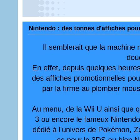
Nintendo : des tonnes d'affiches pour
Il semblerait que la machine
dou
En effet, depuis quelques heures
des affiches promotionnelles pour
par la firme au plombier mousta
Au menu, de la Wii U ainsi que
3 ou encore le fameux Nintendol
dédié à l'univers de Pokémon, Zel
ce pour la 3DS ou bien N