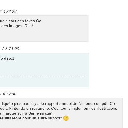
2 à 22:28
ue c'était des fakes Oo
c des images IRL :/
12 à 21:29
o direct
2 à 19:06
ndiquée plus bas, il y a le rapport annuel de Nintendo en pdf. Ce
édia Nintendo en revanche, c'est tout simplement les illustrations
e marqué sur la 3ème image).
😉
s réutiliseront pour un autre support