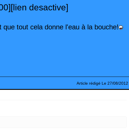
0][lien desactive]
t que tout cela donne l'eau à la bouche!
Article rédigé Le 27/08/2012