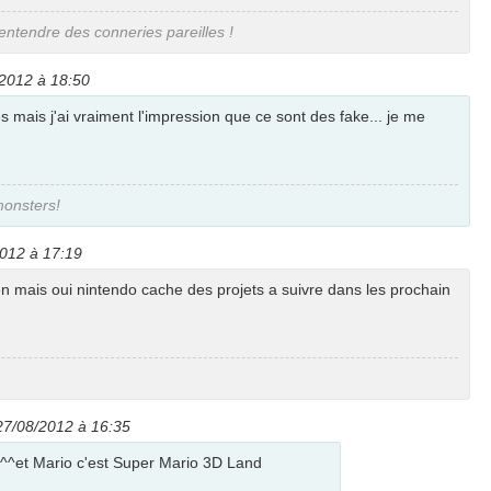
entendre des conneries pareilles !
2012 à 18:50
les mais j'ai vraiment l'impression que ce sont des fake... je me
monsters!
012 à 17:19
ien mais oui nintendo cache des projets a suivre dans les prochain
27/08/2012 à 16:35
^^et Mario c'est Super Mario 3D Land