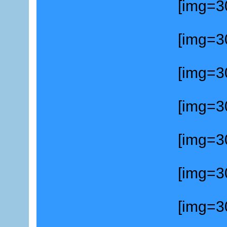
[img=30
[img=30
[img=30
[img=30
[img=30
[img=30
[img=30