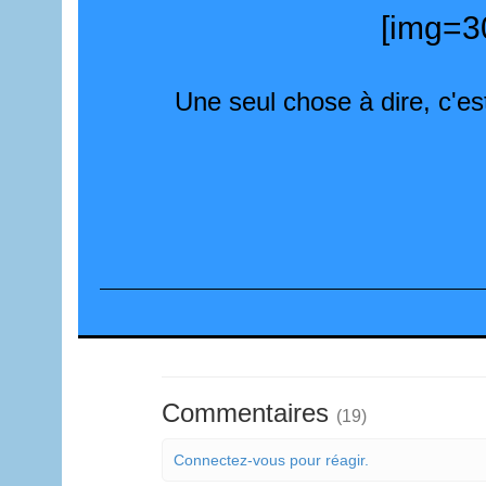
[img=30
Une seul chose à dire, c'es
Commentaires
(19)
Connectez-vous pour réagir.