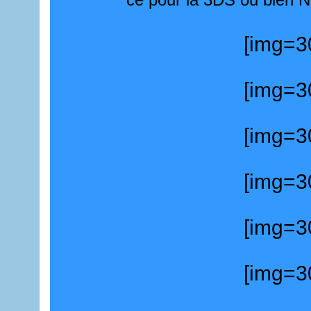
[img=30
[img=30
[img=30
[img=30
[img=30
[img=30