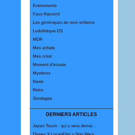
Evènements
Faux Raccord
Les génériques de mon enfance
Ludothèque DS
MDR
Mes achats
Mes créat
Moment d'écoute
Mystères
News
Retro
Sondages
DERNIERS ARTICLES
Japan Touch : qui y sera demai...
Disney X LucasFilm = Star Wars...