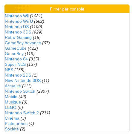
Filtrer par console
Nintendo Wii
(1081)
Nintendo Wii U
(682)
Nintendo DS
(1100)
Nintendo 3DS
(929)
Retro-Gaming
(15)
GameBoy Advance
(67)
GameCube
(422)
GameBoy
(119)
Nintendo 64
(315)
Super NES
(137)
NES
(138)
Nintendo 2DS
(1)
New Nintendo 3DS
(11)
Actualité
(111)
Nintendo Switch
(2907)
Mobile
(42)
Musique
(0)
LEGO
(5)
Nintendo Switch 2
(231)
Cinéma
(3)
Plateformes
(4)
Société
(2)