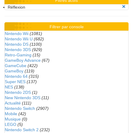
Filtres actifs
Réflexion
Filtrer par console
Nintendo Wii
(1081)
Nintendo Wii U
(682)
Nintendo DS
(1100)
Nintendo 3DS
(929)
Retro-Gaming
(15)
GameBoy Advance
(67)
GameCube
(422)
GameBoy
(119)
Nintendo 64
(315)
Super NES
(137)
NES
(138)
Nintendo 2DS
(1)
New Nintendo 3DS
(11)
Actualité
(111)
Nintendo Switch
(2907)
Mobile
(42)
Musique
(0)
LEGO
(5)
Nintendo Switch 2
(232)