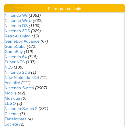
Filtrer par console
Nintendo Wii
(1081)
Nintendo Wii U
(682)
Nintendo DS
(1100)
Nintendo 3DS
(929)
Retro-Gaming
(15)
GameBoy Advance
(67)
GameCube
(422)
GameBoy
(119)
Nintendo 64
(315)
Super NES
(137)
NES
(138)
Nintendo 2DS
(1)
New Nintendo 3DS
(11)
Actualité
(111)
Nintendo Switch
(2907)
Mobile
(42)
Musique
(0)
LEGO
(5)
Nintendo Switch 2
(231)
Cinéma
(3)
Plateformes
(4)
Société
(2)