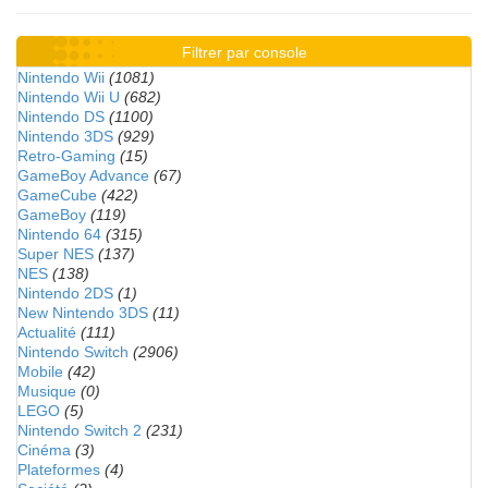
Filtrer par console
Nintendo Wii
(1081)
Nintendo Wii U
(682)
Nintendo DS
(1100)
Nintendo 3DS
(929)
Retro-Gaming
(15)
GameBoy Advance
(67)
GameCube
(422)
GameBoy
(119)
Nintendo 64
(315)
Super NES
(137)
NES
(138)
Nintendo 2DS
(1)
New Nintendo 3DS
(11)
Actualité
(111)
Nintendo Switch
(2906)
Mobile
(42)
Musique
(0)
LEGO
(5)
Nintendo Switch 2
(231)
Cinéma
(3)
Plateformes
(4)