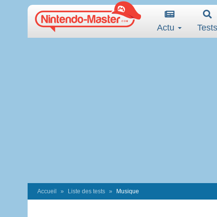
Actu
Test
Accueil
Liste des tests
Musique