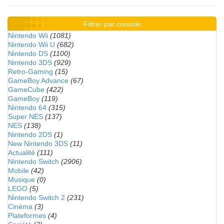
Filtrer par console
Nintendo Wii
(1081)
Nintendo Wii U
(682)
Nintendo DS
(1100)
Nintendo 3DS
(929)
Retro-Gaming
(15)
GameBoy Advance
(67)
GameCube
(422)
GameBoy
(119)
Nintendo 64
(315)
Super NES
(137)
NES
(138)
Nintendo 2DS
(1)
New Nintendo 3DS
(11)
Actualité
(111)
Nintendo Switch
(2906)
Mobile
(42)
Musique
(0)
LEGO
(5)
Nintendo Switch 2
(231)
Cinéma
(3)
Plateformes
(4)