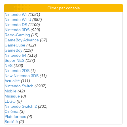
Filtrer par console
Nintendo Wii
(1081)
Nintendo Wii U
(682)
Nintendo DS
(1100)
Nintendo 3DS
(929)
Retro-Gaming
(15)
GameBoy Advance
(67)
GameCube
(422)
GameBoy
(119)
Nintendo 64
(315)
Super NES
(137)
NES
(138)
Nintendo 2DS
(1)
New Nintendo 3DS
(11)
Actualité
(111)
Nintendo Switch
(2907)
Mobile
(42)
Musique
(0)
LEGO
(5)
Nintendo Switch 2
(231)
Cinéma
(3)
Plateformes
(4)
Société
(2)