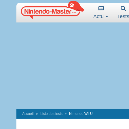
Actu
Test
Accueil
Liste des tests
Nintendo Wii U