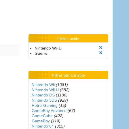
Filtres actifs
Nintendo Wii U
Guerre
Filtrer par console
Nintendo Wii
(1081)
Nintendo Wii U
(682)
Nintendo DS
(1100)
Nintendo 3DS
(929)
Retro-Gaming
(15)
GameBoy Advance
(67)
GameCube
(422)
GameBoy
(119)
Nintendo 64
(315)