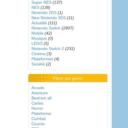
Super NES
(137)
NES
(138)
Nintendo 2DS
(1)
New Nintendo 3DS
(11)
Actualité
(111)
Nintendo Switch
(2907)
Mobile
(42)
Musique
(0)
LEGO
(5)
Nintendo Switch 2
(231)
Cinéma
(3)
Plateformes
(4)
Société
(2)
Filtrer par genre
Arcade
Aventure
Beat'em all
Cartes
Horror
Plateforme
Combat
Course