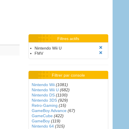
Filtres actifs
Nintendo Wii U
FMV
Filtrer par console
Nintendo Wii
(1081)
Nintendo Wii U
(682)
Nintendo DS
(1100)
Nintendo 3DS
(929)
Retro-Gaming
(15)
GameBoy Advance
(67)
GameCube
(422)
GameBoy
(119)
Nintendo 64
(315)