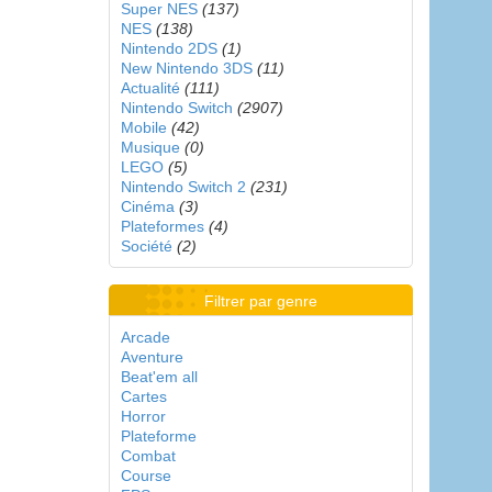
Super NES
(137)
NES
(138)
Nintendo 2DS
(1)
New Nintendo 3DS
(11)
Actualité
(111)
Nintendo Switch
(2907)
Mobile
(42)
Musique
(0)
LEGO
(5)
Nintendo Switch 2
(231)
Cinéma
(3)
Plateformes
(4)
Société
(2)
Filtrer par genre
Arcade
Aventure
Beat'em all
Cartes
Horror
Plateforme
Combat
Course