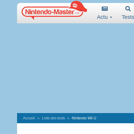
Actu
Test
Accueil
Liste des tests
Nintendo Wii U