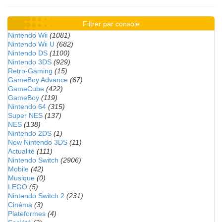
Filtrer par console
Nintendo Wii
(1081)
Nintendo Wii U
(682)
Nintendo DS
(1100)
Nintendo 3DS
(929)
Retro-Gaming
(15)
GameBoy Advance
(67)
GameCube
(422)
GameBoy
(119)
Nintendo 64
(315)
Super NES
(137)
NES
(138)
Nintendo 2DS
(1)
New Nintendo 3DS
(11)
Actualité
(111)
Nintendo Switch
(2906)
Mobile
(42)
Musique
(0)
LEGO
(5)
Nintendo Switch 2
(231)
Cinéma
(3)
Plateformes
(4)