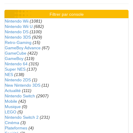
Filtrer par console
Nintendo Wii
(1081)
Nintendo Wii U
(682)
Nintendo DS
(1100)
Nintendo 3DS
(929)
Retro-Gaming
(15)
GameBoy Advance
(67)
GameCube
(422)
GameBoy
(119)
Nintendo 64
(315)
Super NES
(137)
NES
(138)
Nintendo 2DS
(1)
New Nintendo 3DS
(11)
Actualité
(111)
Nintendo Switch
(2907)
Mobile
(42)
Musique
(0)
LEGO
(5)
Nintendo Switch 2
(231)
Cinéma
(3)
Plateformes
(4)