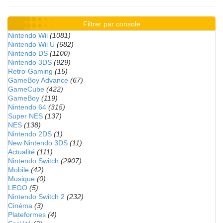
Filtrer par console
Nintendo Wii
(1081)
Nintendo Wii U
(682)
Nintendo DS
(1100)
Nintendo 3DS
(929)
Retro-Gaming
(15)
GameBoy Advance
(67)
GameCube
(422)
GameBoy
(119)
Nintendo 64
(315)
Super NES
(137)
NES
(138)
Nintendo 2DS
(1)
New Nintendo 3DS
(11)
Actualité
(111)
Nintendo Switch
(2907)
Mobile
(42)
Musique
(0)
LEGO
(5)
Nintendo Switch 2
(232)
Cinéma
(3)
Plateformes
(4)