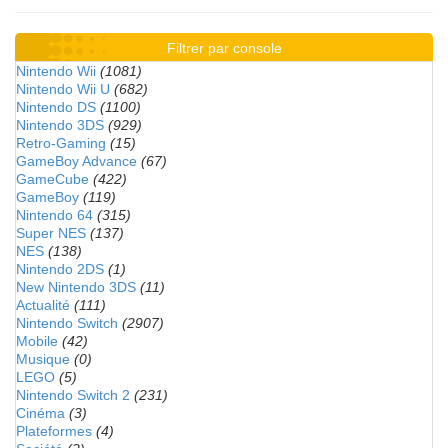
Filtrer par console
Nintendo Wii
(1081)
Nintendo Wii U
(682)
Nintendo DS
(1100)
Nintendo 3DS
(929)
Retro-Gaming
(15)
GameBoy Advance
(67)
GameCube
(422)
GameBoy
(119)
Nintendo 64
(315)
Super NES
(137)
NES
(138)
Nintendo 2DS
(1)
New Nintendo 3DS
(11)
Actualité
(111)
Nintendo Switch
(2907)
Mobile
(42)
Musique
(0)
LEGO
(5)
Nintendo Switch 2
(231)
Cinéma
(3)
Plateformes
(4)