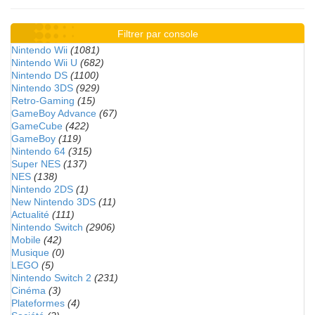
Filtrer par console
Nintendo Wii
(1081)
Nintendo Wii U
(682)
Nintendo DS
(1100)
Nintendo 3DS
(929)
Retro-Gaming
(15)
GameBoy Advance
(67)
GameCube
(422)
GameBoy
(119)
Nintendo 64
(315)
Super NES
(137)
NES
(138)
Nintendo 2DS
(1)
New Nintendo 3DS
(11)
Actualité
(111)
Nintendo Switch
(2906)
Mobile
(42)
Musique
(0)
LEGO
(5)
Nintendo Switch 2
(231)
Cinéma
(3)
Plateformes
(4)