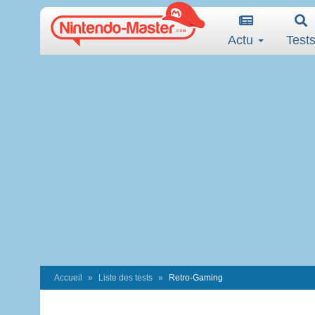
Actu
Test
Accueil
Liste des tests
Retro-Gaming