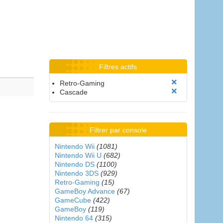
Filtres actifs
Retro-Gaming
Cascade
Filtrer par console
Nintendo Wii
(1081)
Nintendo Wii U
(682)
Nintendo DS
(1100)
Nintendo 3DS
(929)
Retro-Gaming
(15)
GameBoy Advance
(67)
GameCube
(422)
GameBoy
(119)
Nintendo 64
(315)