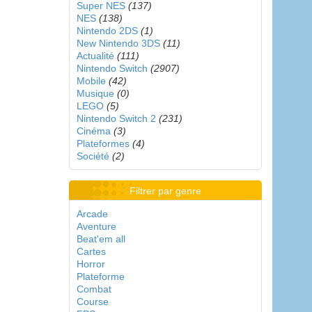
Super NES
(137)
NES
(138)
Nintendo 2DS
(1)
New Nintendo 3DS
(11)
Actualité
(111)
Nintendo Switch
(2907)
Mobile
(42)
Musique
(0)
LEGO
(5)
Nintendo Switch 2
(231)
Cinéma
(3)
Plateformes
(4)
Société
(2)
Filtrer par genre
Arcade
Aventure
Beat'em all
Cartes
Horror
Plateforme
Combat
Course