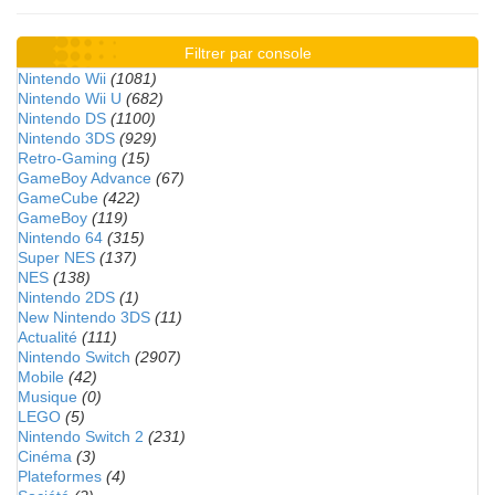
Filtrer par console
Nintendo Wii
(1081)
Nintendo Wii U
(682)
Nintendo DS
(1100)
Nintendo 3DS
(929)
Retro-Gaming
(15)
GameBoy Advance
(67)
GameCube
(422)
GameBoy
(119)
Nintendo 64
(315)
Super NES
(137)
NES
(138)
Nintendo 2DS
(1)
New Nintendo 3DS
(11)
Actualité
(111)
Nintendo Switch
(2907)
Mobile
(42)
Musique
(0)
LEGO
(5)
Nintendo Switch 2
(231)
Cinéma
(3)
Plateformes
(4)