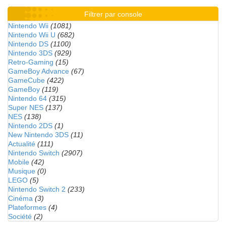
Filtrer par console
Nintendo Wii
(1081)
Nintendo Wii U
(682)
Nintendo DS
(1100)
Nintendo 3DS
(929)
Retro-Gaming
(15)
GameBoy Advance
(67)
GameCube
(422)
GameBoy
(119)
Nintendo 64
(315)
Super NES
(137)
NES
(138)
Nintendo 2DS
(1)
New Nintendo 3DS
(11)
Actualité
(111)
Nintendo Switch
(2907)
Mobile
(42)
Musique
(0)
LEGO
(5)
Nintendo Switch 2
(233)
Cinéma
(3)
Plateformes
(4)
Société
(2)