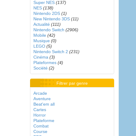
Super NES
(137)
NES
(138)
Nintendo 2DS
(1)
New Nintendo 3DS
(11)
Actualité
(111)
Nintendo Switch
(2906)
Mobile
(42)
Musique
(0)
LEGO
(5)
Nintendo Switch 2
(231)
Cinéma
(3)
Plateformes
(4)
Société
(2)
Filtrer par genre
Arcade
Aventure
Beat'em all
Cartes
Horror
Plateforme
Combat
Course