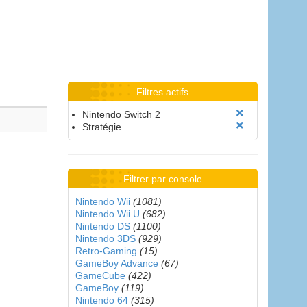
Filtres actifs
Nintendo Switch 2
Stratégie
Filtrer par console
Nintendo Wii
(1081)
Nintendo Wii U
(682)
Nintendo DS
(1100)
Nintendo 3DS
(929)
Retro-Gaming
(15)
GameBoy Advance
(67)
GameCube
(422)
GameBoy
(119)
Nintendo 64
(315)