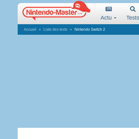
Actu
Test
Accueil
Liste des tests
Nintendo Switch 2