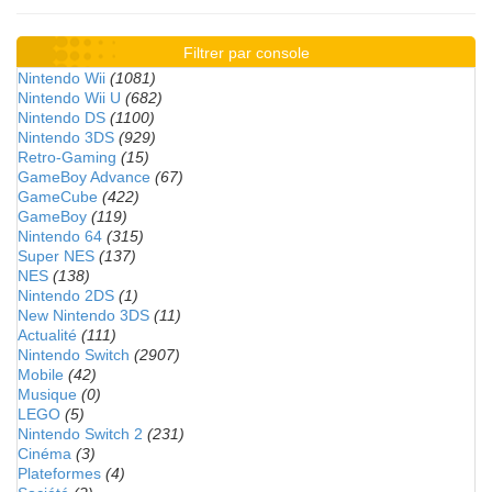
Filtrer par console
Nintendo Wii
(1081)
Nintendo Wii U
(682)
Nintendo DS
(1100)
Nintendo 3DS
(929)
Retro-Gaming
(15)
GameBoy Advance
(67)
GameCube
(422)
GameBoy
(119)
Nintendo 64
(315)
Super NES
(137)
NES
(138)
Nintendo 2DS
(1)
New Nintendo 3DS
(11)
Actualité
(111)
Nintendo Switch
(2907)
Mobile
(42)
Musique
(0)
LEGO
(5)
Nintendo Switch 2
(231)
Cinéma
(3)
Plateformes
(4)