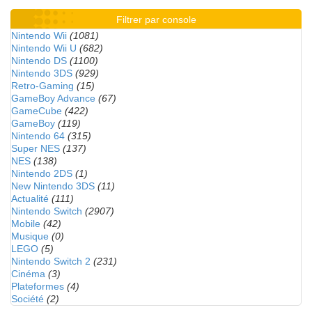
Filtrer par console
Nintendo Wii
(1081)
Nintendo Wii U
(682)
Nintendo DS
(1100)
Nintendo 3DS
(929)
Retro-Gaming
(15)
GameBoy Advance
(67)
GameCube
(422)
GameBoy
(119)
Nintendo 64
(315)
Super NES
(137)
NES
(138)
Nintendo 2DS
(1)
New Nintendo 3DS
(11)
Actualité
(111)
Nintendo Switch
(2907)
Mobile
(42)
Musique
(0)
LEGO
(5)
Nintendo Switch 2
(231)
Cinéma
(3)
Plateformes
(4)
Société
(2)