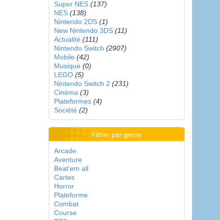
Super NES
(137)
NES
(138)
Nintendo 2DS
(1)
New Nintendo 3DS
(11)
Actualité
(111)
Nintendo Switch
(2907)
Mobile
(42)
Musique
(0)
LEGO
(5)
Nintendo Switch 2
(231)
Cinéma
(3)
Plateformes
(4)
Société
(2)
Filtrer par genre
Arcade
Aventure
Beat'em all
Cartes
Horror
Plateforme
Combat
Course