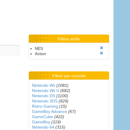
Filtres actifs
NES
Action
Filtrer par console
Nintendo Wii
(1081)
Nintendo Wii U
(682)
Nintendo DS
(1100)
Nintendo 3DS
(929)
Retro-Gaming
(15)
GameBoy Advance
(67)
GameCube
(422)
GameBoy
(119)
Nintendo 64
(315)