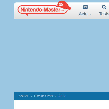
Actu
Test
Accueil
Liste des tests
NES