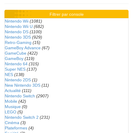
Filtrer par console
Nintendo Wii
(1081)
Nintendo Wii U
(682)
Nintendo DS
(1100)
Nintendo 3DS
(929)
Retro-Gaming
(15)
GameBoy Advance
(67)
GameCube
(422)
GameBoy
(119)
Nintendo 64
(315)
Super NES
(137)
NES
(138)
Nintendo 2DS
(1)
New Nintendo 3DS
(11)
Actualité
(111)
Nintendo Switch
(2907)
Mobile
(42)
Musique
(0)
LEGO
(5)
Nintendo Switch 2
(231)
Cinéma
(3)
Plateformes
(4)