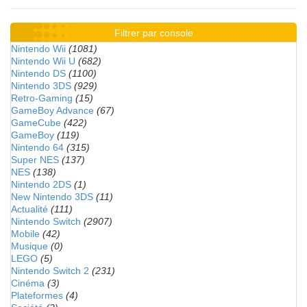
Filtrer par console
Nintendo Wii
(1081)
Nintendo Wii U
(682)
Nintendo DS
(1100)
Nintendo 3DS
(929)
Retro-Gaming
(15)
GameBoy Advance
(67)
GameCube
(422)
GameBoy
(119)
Nintendo 64
(315)
Super NES
(137)
NES
(138)
Nintendo 2DS
(1)
New Nintendo 3DS
(11)
Actualité
(111)
Nintendo Switch
(2907)
Mobile
(42)
Musique
(0)
LEGO
(5)
Nintendo Switch 2
(231)
Cinéma
(3)
Plateformes
(4)