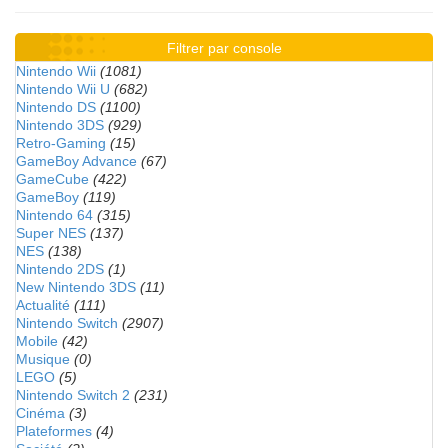
Filtrer par console
Nintendo Wii
(1081)
Nintendo Wii U
(682)
Nintendo DS
(1100)
Nintendo 3DS
(929)
Retro-Gaming
(15)
GameBoy Advance
(67)
GameCube
(422)
GameBoy
(119)
Nintendo 64
(315)
Super NES
(137)
NES
(138)
Nintendo 2DS
(1)
New Nintendo 3DS
(11)
Actualité
(111)
Nintendo Switch
(2907)
Mobile
(42)
Musique
(0)
LEGO
(5)
Nintendo Switch 2
(231)
Cinéma
(3)
Plateformes
(4)