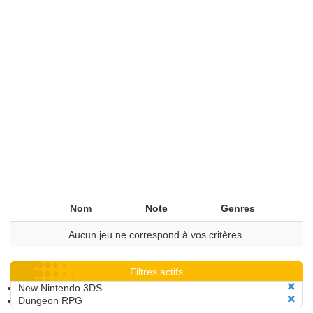
Nom
Note
Genres
Aucun jeu ne correspond à vos critères.
Filtres actifs
New Nintendo 3DS
Dungeon RPG