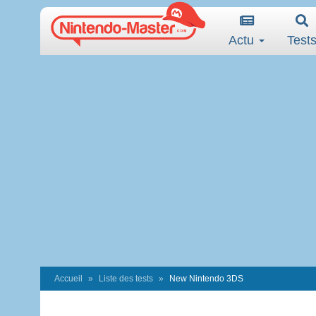
Actu
Test
Accueil
Liste des tests
New Nintendo 3DS