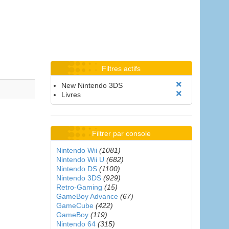
Filtres actifs
New Nintendo 3DS
Livres
Filtrer par console
Nintendo Wii
(1081)
Nintendo Wii U
(682)
Nintendo DS
(1100)
Nintendo 3DS
(929)
Retro-Gaming
(15)
GameBoy Advance
(67)
GameCube
(422)
GameBoy
(119)
Nintendo 64
(315)