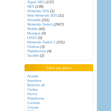
Super NES
(137)
NES
(138)
Nintendo 2DS
(1)
New Nintendo 3DS
(11)
Actualité
(111)
Nintendo Switch
(2907)
Mobile
(42)
Musique
(0)
LEGO
(5)
Nintendo Switch 2
(231)
Cinéma
(3)
Plateformes
(4)
Société
(2)
Filtrer par genre
Arcade
Aventure
Beat'em all
Cartes
Horror
Plateforme
Combat
Course