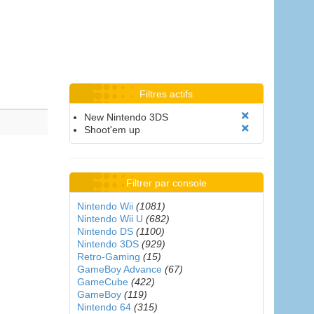
Filtres actifs
New Nintendo 3DS
Shoot'em up
Filtrer par console
Nintendo Wii
(1081)
Nintendo Wii U
(682)
Nintendo DS
(1100)
Nintendo 3DS
(929)
Retro-Gaming
(15)
GameBoy Advance
(67)
GameCube
(422)
GameBoy
(119)
Nintendo 64
(315)