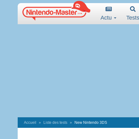
Actu
Test
Accueil
Liste des tests
New Nintendo 3DS