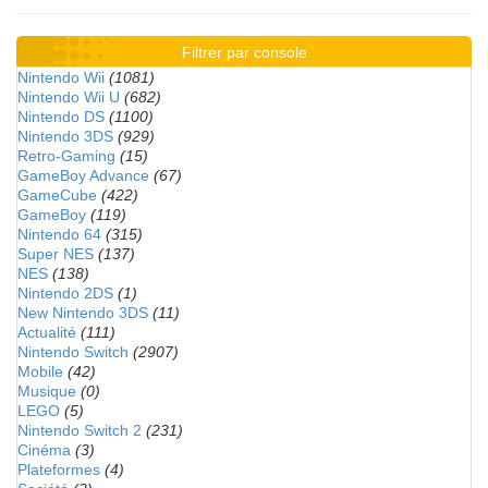
Filtrer par console
Nintendo Wii
(1081)
Nintendo Wii U
(682)
Nintendo DS
(1100)
Nintendo 3DS
(929)
Retro-Gaming
(15)
GameBoy Advance
(67)
GameCube
(422)
GameBoy
(119)
Nintendo 64
(315)
Super NES
(137)
NES
(138)
Nintendo 2DS
(1)
New Nintendo 3DS
(11)
Actualité
(111)
Nintendo Switch
(2907)
Mobile
(42)
Musique
(0)
LEGO
(5)
Nintendo Switch 2
(231)
Cinéma
(3)
Plateformes
(4)